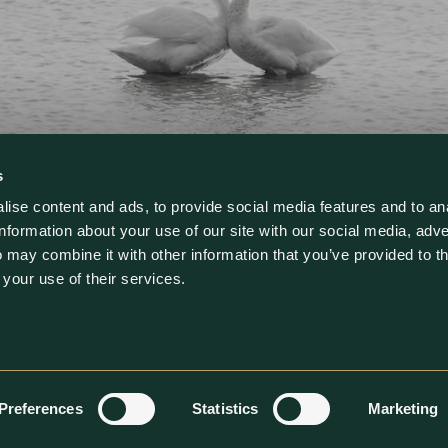
s
ise content and ads, to provide social media features and to an
information about your use of our site with our social media, adve
 may combine it with other information that you’ve provided to t
 your use of their services.
COPYRIGHT SAVARONA CAPITAL 2026
Preferences
Statistics
Marketing