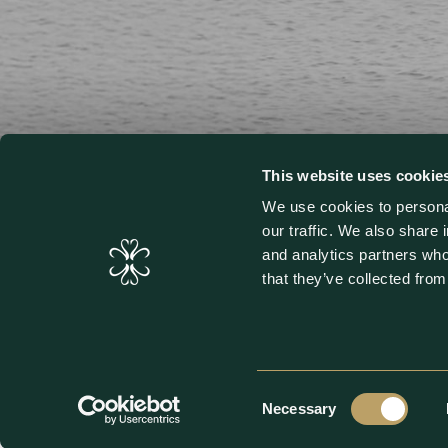
This website uses cookie
We use cookies to personal
our traffic. We also share 
and analytics partners who
that they’ve collected from
LINKEDIN
KONTAKT
Consent
Necessary
Selection