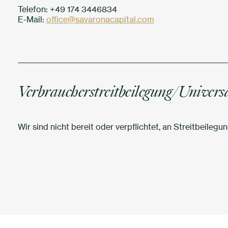
Telefon: +49 174 3446834
E-Mail:
office@savaronacapital.com
Verbraucherstreitbeilegung/Universal
Wir sind nicht bereit oder verpflichtet, an Streitbeileg