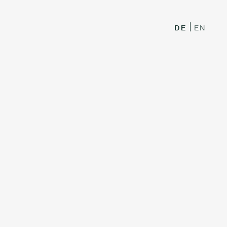
DE
EN